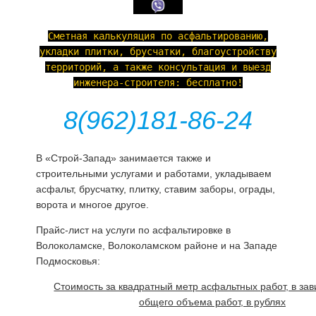
Сметная калькуляция по асфальтированию,
укладки плитки, брусчатки, благоустройству
территорий, а также консультация и выезд
инженера-строителя: бесплатно!
8(962)181-86-24
В «Строй-Запад» занимается также и
строительными услугами и работами, укладываем
асфальт, брусчатку, плитку, ставим заборы, ограды,
ворота и многое другое.
Прайс-лист на услуги по асфальтировке в
Волоколамске, Волоколамском районе и на Западе
Подмосковья:
Стоимость за квадратный метр асфальтных работ, в зав
общего объема работ, в рублях