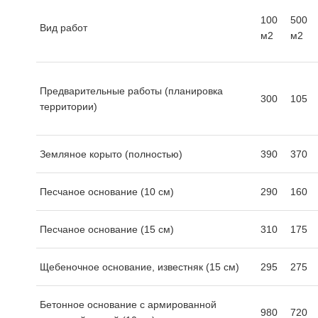
100
500
Вид работ
м2
м2
Предварительные работы (планировка
300
105
территории)
Земляное корыто (полностью)
390
370
Песчаное основание (10 см)
290
160
Песчаное основание (15 см)
310
175
Щебеночное основание, известняк (15 см)
295
275
Бетонное основание с армированной
980
720